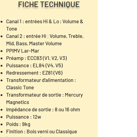
FICHE TEC
HNIQUE
Canal 1 : entrées Hi & Lo ;
Volume &
Tone
Canal 2 : entrée Hi
Volume, Treble,
;
Mid, Bass, Master Volume
PPIMV Lar-Mar
Préamp : ECC83 (V1, V2, V3)
Puissance : EL84 (V4, V5)
Redressement : EZ81 (V6)
Transformateur d'alimentation :
Classic Tone
Transformateur de sortie : Mercury
Magnetics
Impédance de sortie : 8 ou 16 ohm
Puissance : 12w
Poids : 9kg
Finition : Bois verni ou Classique