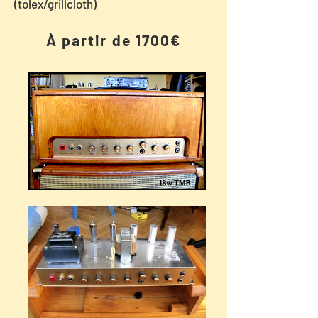
(tolex/grillcloth)
À partir de 1700€