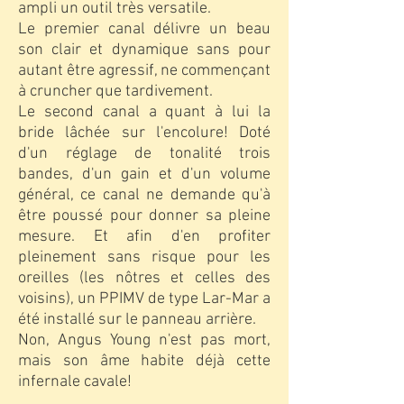
ampli un outil très versatile.
Le premier canal délivre un beau
son clair et dynamique sans pour
autant être agressif, ne commençant
à cruncher que tardivement.
Le second canal a quant à lui la
bride lâchée sur l'encolure! Doté
d'un réglage de tonalité trois
bandes, d'un gain et d'un volume
général, ce canal ne demande qu'à
être poussé pour donner sa pleine
mesure. Et afin d'en profiter
pleinement sans risque pour les
oreilles (les nôtres et celles des
voisins), un PPIMV de type Lar-Mar a
été installé sur le panneau arrière.
Non, Angus Young n'est pas mort,
mais son âme habite déjà cette
infernale cavale!